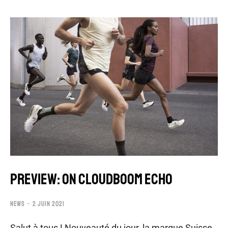
PREVIEW: ON CLOUDBOOM ECHO
NEWS
2 JUIN 2021
Salut à tous ! Nouveauté du jour, la marque Suisse