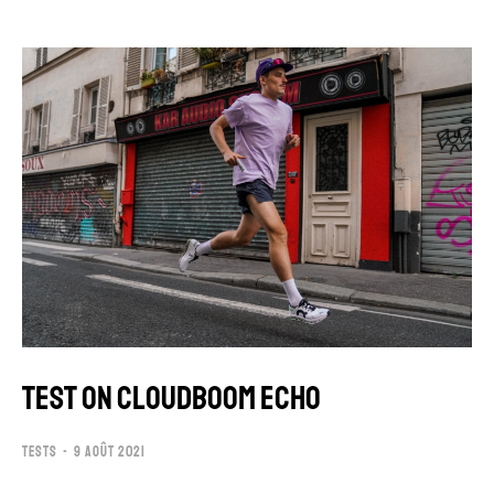
TEST ON CLOUDBOOM ECHO
TESTS
9 AOÛT 2021