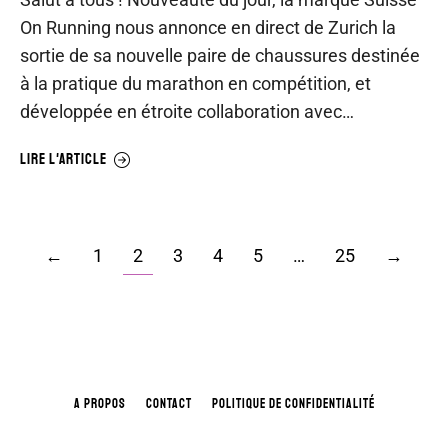
On Running nous annonce en direct de Zurich la
sortie de sa nouvelle paire de chaussures destinée
à la pratique du marathon en compétition, et
développée en étroite collaboration avec…
LIRE L'ARTICLE
←
1
2
3
4
5
…
25
→
A PROPOS
CONTACT
POLITIQUE DE CONFIDENTIALITÉ