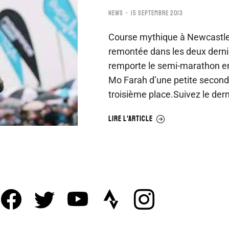
NEWS
15 SEPTEMBRE 2013
Course mythique à Newcastle 
remontée dans les deux derni
remporte le semi-marathon en
Mo Farah d’une petite seconde
troisième place.Suivez le der
LIRE L'ARTICLE