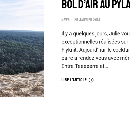
BOL D’AIR AU PYL
NEWS
25 JANVIER 2014
Il y a quelques jours, Julie v
exceptionnelles réalisées sur 
Flyknit. Aujourd’hui, le cockta
paire a rendez-vous avec mère
Entre Teeeeerre et…
LIRE L'ARTICLE