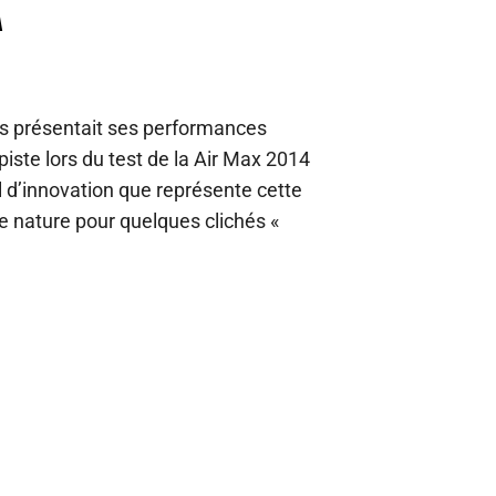
A
ous présentait ses performances
piste lors du test de la Air Max 2014
il d’innovation que représente cette
 nature pour quelques clichés «