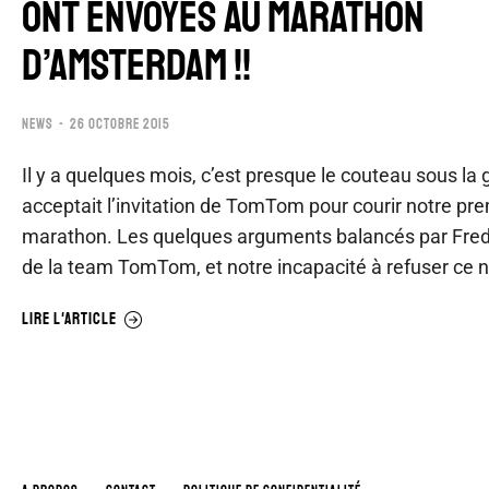
ONT ENVOYÉS AU MARATHON
D’AMSTERDAM !!
NEWS
26 OCTOBRE 2015
Il y a quelques mois, c’est presque le couteau sous la
acceptait l’invitation de TomTom pour courir notre pr
marathon. Les quelques arguments balancés par Fred
de la team TomTom, et notre incapacité à refuser ce
LIRE L'ARTICLE