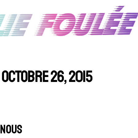
OCTOBRE 26, 2015
 NOUS