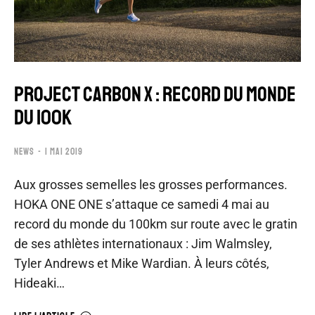
PROJECT CARBON X : RECORD DU MONDE
DU 100K
NEWS
1 MAI 2019
Aux grosses semelles les grosses performances.
HOKA ONE ONE s’attaque ce samedi 4 mai au
record du monde du 100km sur route avec le gratin
de ses athlètes internationaux : Jim Walmsley,
Tyler Andrews et Mike Wardian. À leurs côtés,
Hideaki…