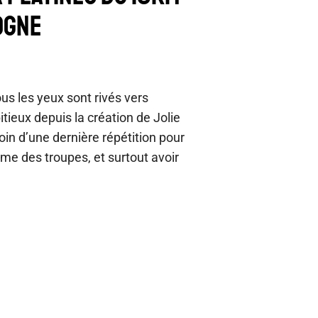
OGNE
s les yeux sont rivés vers
itieux depuis la création de Jolie
in d’une dernière répétition pour
orme des troupes, et surtout avoir