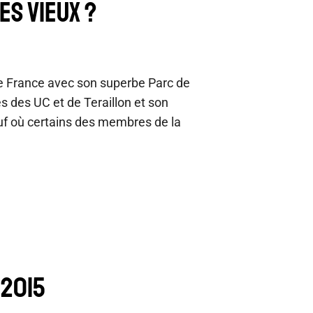
ES VIEUX ?
e de France avec son superbe Parc de
és des UC et de Teraillon et son
f où certains des membres de la
 2015