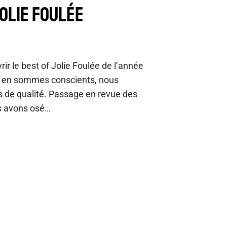
JOLIE FOULÉE
rir le best of Jolie Foulée de l’année
s en sommes conscients, nous
es de qualité. Passage en revue des
s avons osé…