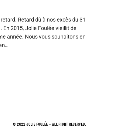
retard. Retard dû à nos excès du 31
 En 2015, Jolie Foulée vieillit de
me année. Nous vous souhaitons en
 en…
© 2022 JOLIE FOULÉE – ALL RIGHT RESERVED.