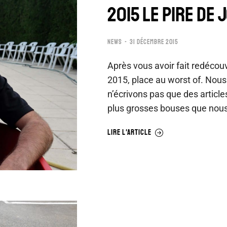
2015 LE PIRE DE 
NEWS
31 DÉCEMBRE 2015
Après vous avoir fait redécouv
2015, place au worst of. Nou
n’écrivons pas que des articl
plus grosses bouses que nou
LIRE L'ARTICLE