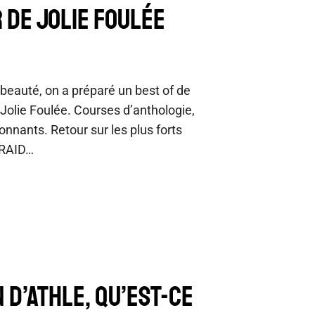
 DE JOLIE FOULÉE
 beauté, on a préparé un best of de
r Jolie Foulée. Courses d’anthologie,
tonnants. Retour sur les plus forts
 RAID…
 D’ATHLE, QU’EST-CE