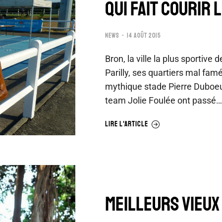
QUI FAIT COURIR L
NEWS
14 AOÛT 2015
Bron, la ville la plus sportiv
Parilly, ses quartiers mal fam
mythique stade Pierre Duboeu
team Jolie Foulée ont passé…
LIRE L'ARTICLE
MEILLEURS VIEUX