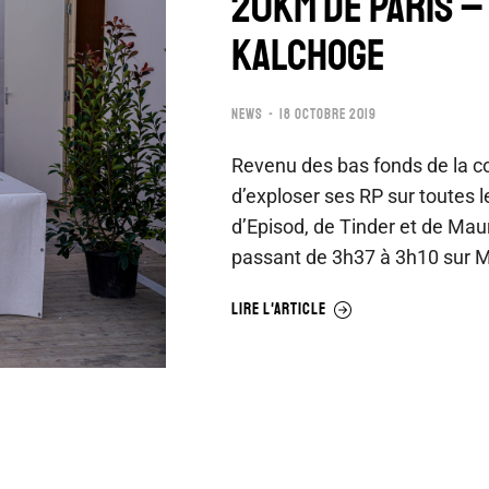
20KM DE PARIS –
KALCHOGE
NEWS
18 OCTOBRE 2019
Revenu des bas fonds de la co
d’exploser ses RP sur toutes 
d’Episod, de Tinder et de Mau
passant de 3h37 à 3h10 sur 
LIRE L'ARTICLE