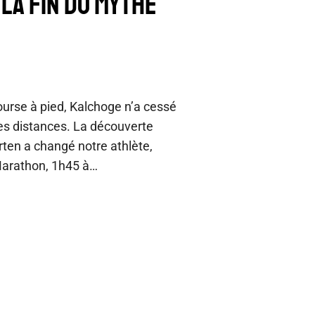
 LA FIN DU MYTHE
urse à pied, Kalchoge n’a cessé
les distances. La découverte
rten a changé notre athlète,
Marathon, 1h45 à…