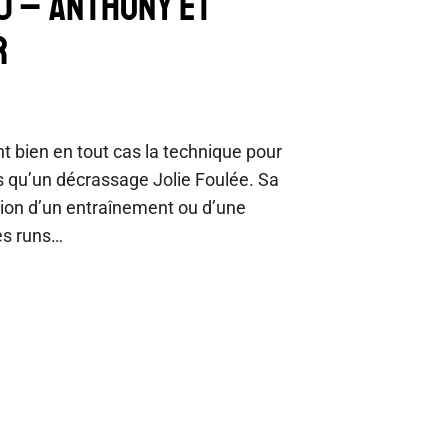
10 – ANTHONY ET
R
ent bien en tout cas la technique pour
ers qu’un décrassage Jolie Foulée. Sa
tion d’un entraînement ou d’une
es runs…