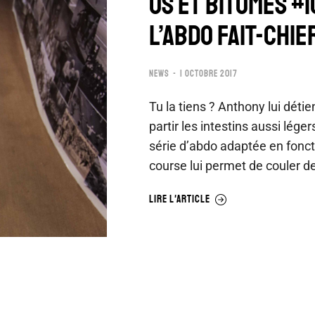
US ET BITUMES #
L’ABDO FAIT-CHIE
NEWS
1 OCTOBRE 2017
Tu la tiens ? Anthony lui déti
partir les intestins aussi lég
série d’abdo adaptée en fonc
course lui permet de couler d
LIRE L'ARTICLE