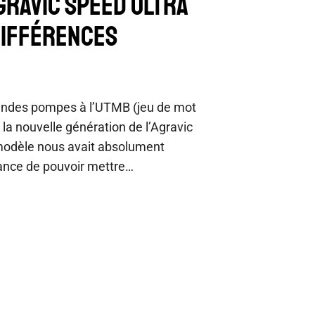
GRAVIC SPEED ULTRA
 DIFFÉRENCES
randes pompes à l’UTMB (jeu de mot
 la nouvelle génération de l’Agravic
 modèle nous avait absolument
ance de pouvoir mettre…