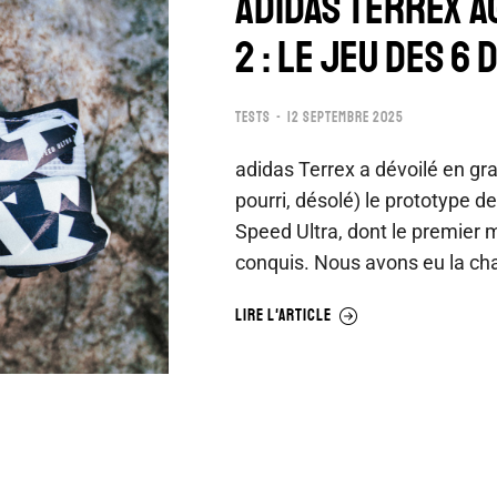
ADIDAS TERREX A
2 : LE JEU DES 6
TESTS
12 SEPTEMBRE 2025
adidas Terrex a dévoilé en g
pourri, désolé) le prototype de
Speed Ultra, dont le premier
conquis. Nous avons eu la ch
LIRE L'ARTICLE