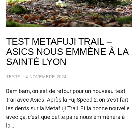
TEST METAFUJI TRAIL –
ASICS NOUS EMMÈNE À LA
SAINTÉ LYON
TESTS
4 NOVEMBRE 2024
Bam bam, on est de retour pour un nouveau test
trail avec Asics. Après la FujiSpeed 2, on s’est fait
les dents sur la Metafuji Trail. Et la bonne nouvelle
avec ça, c’est que cette paire nous emmènera à
la…