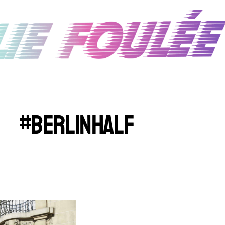
#BERLINHALF