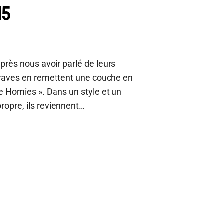
15
rès nous avoir parlé de leurs
Braves en remettent une couche en
the Homies ». Dans un style et un
propre, ils reviennent…