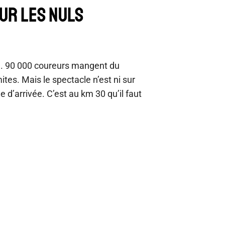
UR LES NULS
in. 90 000 coureurs mangent du
ites. Mais le spectacle n’est ni sur
gne d’arrivée. C’est au km 30 qu’il faut