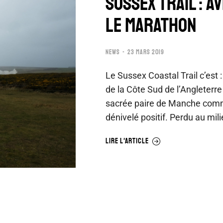
SUSSEX TRAIL : A
LE MARATHON
NEWS
23 MARS 2019
Le Sussex Coastal Trail c’est 
de la Côte Sud de l’Angleterr
sacrée paire de Manche comm
dénivelé positif. Perdu au mil
LIRE L'ARTICLE