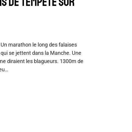
VIS DE TEMPÊTE SUR
: Un marathon le long des falaises
e qui se jettent dans la Manche. Une
e diraient les blagueurs. 1300m de
ieu…