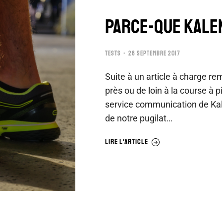
PARCE-QUE KALE
TESTS
28 SEPTEMBRE 2017
Suite à un article à charge re
près ou de loin à la course à 
service communication de Kal
de notre pugilat…
LIRE L'ARTICLE