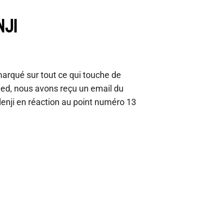
NJI
marqué sur tout ce qui touche de
pied, nous avons reçu un email du
enji en réaction au point numéro 13