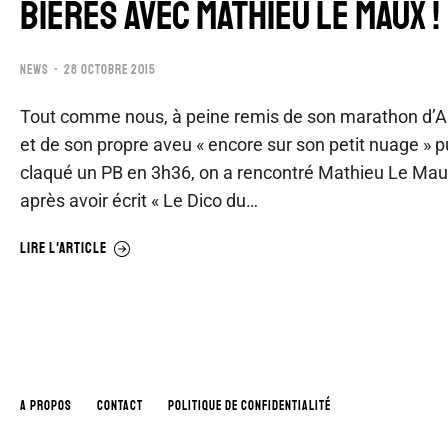
BIÈRES AVEC MATHIEU LE MAUX !
NEWS
28 OCTOBRE 2015
Tout comme nous, à peine remis de son marathon d
et de son propre aveu « encore sur son petit nuage » pu
claqué un PB en 3h36, on a rencontré Mathieu Le Maux
après avoir écrit « Le Dico du…
LIRE L'ARTICLE
A PROPOS
CONTACT
POLITIQUE DE CONFIDENTIALITÉ