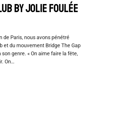
LUB BY JOLIE FOULÉE
n de Paris, nous avons pénétré
Club et du mouvement Bridge The Gap
 son genre. « On aime faire la fête,
ir. On…