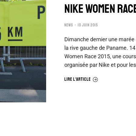
NIKE WOMEN RACE
NEWS
10 JUIN 2015
Dimanche dernier une marée o
la rive gauche de Paname. 14 
Women Race 2015, une course
organisée par Nike et pour les
LIRE L'ARTICLE