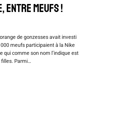
, ENTRE MEUFS !
range de gonzesses avait investi
000 meufs participaient à la Nike
 qui comme son nom l’indique est
 filles. Parmi…