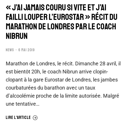
« J’AI JAMAIS COURU SI VITE ET J’AI
FAILLI LOUPER L’EUROSTAR » RÉCIT DU
MARATHON DE LONDRES PAR LE COACH
NIBRUN
NEWS
6 MAI 2019
Marathon de Londres, le récit. Dimanche 28 avril, il
est bientôt 20h, le coach Nibrun arrive clopin-
clopant à la gare Eurostar de Londres, les jambes
courbaturées du barathon avec un taux
d’alcoolémie proche de la limite autorisée. Malgré
une tentative…
LIRE L'ARTICLE