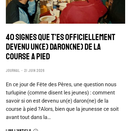
40 SIGNES QUE T’ES OFFICIELLEMENT
DEVENU UN(E) DARON(NE) DE LA
COURSE A PIED
JOURNAL
21 JUIN 2026
En ce jour de Fête des Pères, une question nous
turlupine (comme disent les jeunes) : comment
savoir si on est devenu un(e) daron(ne) de la
course à pied ?Alors, bien que la jeunesse ce soit
avant tout dans la…