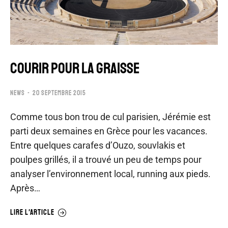
COURIR POUR LA GRAISSE
NEWS
20 SEPTEMBRE 2015
Comme tous bon trou de cul parisien, Jérémie est
parti deux semaines en Grèce pour les vacances.
Entre quelques carafes d’Ouzo, souvlakis et
poulpes grillés, il a trouvé un peu de temps pour
analyser l’environnement local, running aux pieds.
Après…
LIRE L'ARTICLE