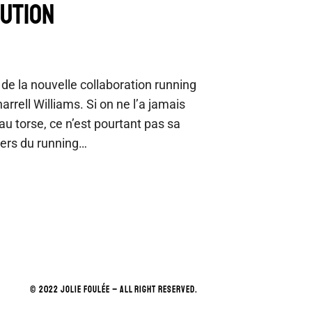
UTION
de la nouvelle collaboration running
rrell Williams. Si on ne l’a jamais
u torse, ce n’est pourtant pas sa
vers du running…
© 2022 JOLIE FOULÉE – ALL RIGHT RESERVED.