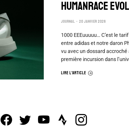
HUMANRACE EVOL
JOURNAL
20 JANVIER 2026
1000 EEEuuuuu… C’est le tarif 
entre adidas et notre daron Pha
vu avec un dossard accroché a
première incursion dans l’uni
LIRE L'ARTICLE