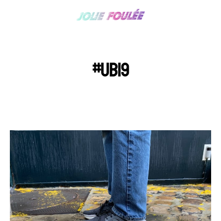
#UB19