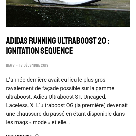
ADIDAS RUNNING ULTRABOOST 20 :
IGNITATION SEQUENCE
NEWS
13 DÉCEMBRE 2019
L’année dernière avait eu lieu le plus gros
ravalement de façade possible sur la gamme
ultraboost. Adieu Ultraboost ST, Uncaged,
Laceless, X. L’ultraboost OG (la première) devenait
une chaussure du passé en étant disponible dans
les mags « mode » et elle…