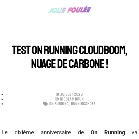
TEST ON RUNNING CLOUDBOOM,
NUAGE DE CARBONE !
19 JUILLET 2020
NICOLAS BRUN
ON RUNNING
,
RUNNINGSHOES
Le dixième anniversaire de
On Running
va