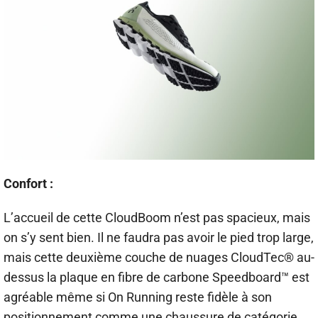
Confort :
L’accueil de cette CloudBoom n’est pas spacieux, mais
on s’y sent bien. Il ne faudra pas avoir le pied trop large,
mais cette deuxième couche de nuages CloudTec® au-
dessus la plaque en fibre de carbone Speedboard™ est
agréable même si On Running reste fidèle à son
positionnement comme une chaussure de catégorie