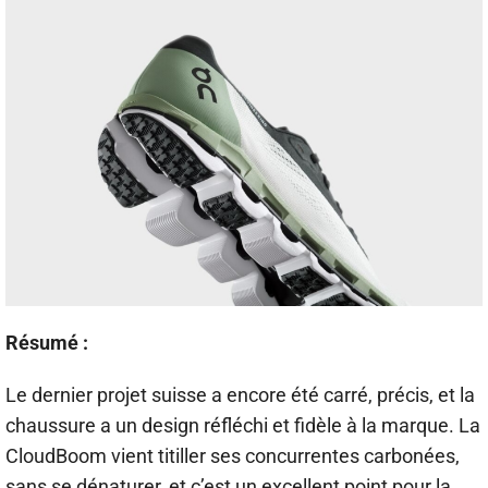
Résumé :
Le dernier projet suisse a encore été carré, précis, et la
chaussure a un design réfléchi et fidèle à la marque. La
CloudBoom vient titiller ses concurrentes carbonées,
sans se dénaturer, et c’est un excellent point pour la