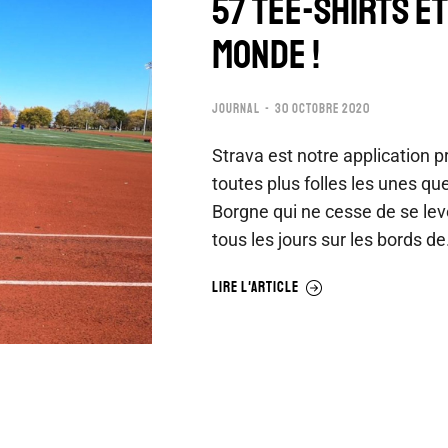
57 TEE-SHIRTS E
MONDE !
JOURNAL
30 OCTOBRE 2020
Strava est notre application pr
toutes plus folles les unes qu
Borgne qui ne cesse de se lev
tous les jours sur les bords d
LIRE L'ARTICLE