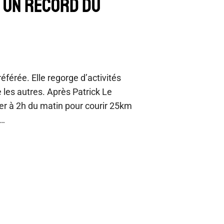
T UN RECORD DU
éférée. Elle regorge d’activités
e les autres. Après Patrick Le
er à 2h du matin pour courir 25km
e…