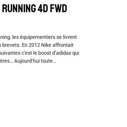
S RUNNING 4D FWD
ning, les équipementiers se livrent
 brevets. En 2012 Nike affrontait
suivantes c’est le boost d’adidas qui
utres… Aujourd’hui toute…