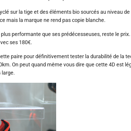
yclé sur la tige et des éléments bio sourcés au niveau de
ce mais la marque ne rend pas copie blanche.
ir plus performante que ses prédécesseuses, reste le prix. 
avec ses 180€.
te paire pour définitivement tester la durabilité de la t
120km. On peut quand même vous dire que cette 4D est l
 large.