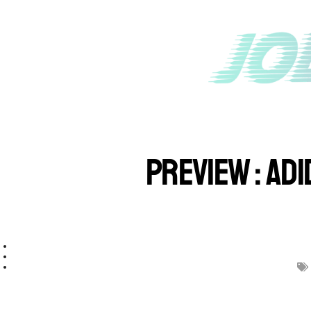
PREVIEW : AD