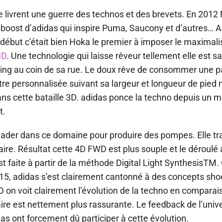
 livrent une guerre des technos et des brevets. En 2012 
le boost d’adidas qui inspire Puma, Saucony et d’autres… A
 début c’était bien Hoka le premier à imposer le maximal
3D
. Une technologie qui laisse rêveur tellement elle est sa
ing au coin de sa rue. Le doux rêve de consommer une pa
tre personnalisée suivant sa largeur et longueur de pied 
ns cette bataille 3D. adidas ponce la techno depuis un 
t.
eader dans ce domaine pour produire des pompes. Elle tra
re. Résultat cette 4D FWD est plus souple et le déroulé a
 faite à partir de la méthode Digital Light SynthesisTM. 
15, adidas s’est clairement cantonné à des concepts sho
 on voit clairement l’évolution de la techno en comparais
ire est nettement plus rassurante. Le feedback de l’univ
das ont forcement dû participer à cette évolution.