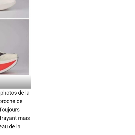
 photos de la
 proche de
 Toujours
ffrayant mais
eau de la