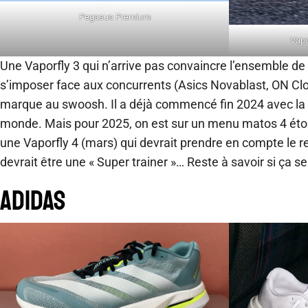
Pegasus Premium
Vapo
Une Vaporfly 3 qui n’arrive pas convaincre l’ensemble de
s’imposer face aux concurrents (Asics Novablast, ON Cl
marque au swoosh. Il a déjà commencé fin 2024 avec la n
monde. Mais pour 2025, on est sur un menu matos 4 étoil
une Vaporfly 4 (mars) qui devrait prendre en compte le r
devrait être une « Super trainer »… Reste à savoir si ça 
Adidas