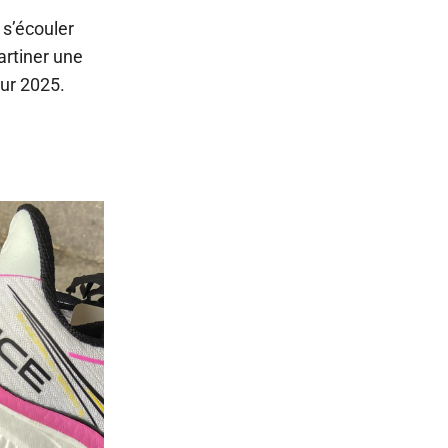
 s’écouler
artiner une
sur 2025.