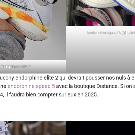
Endorphine Speed 5 (📷 Dis
Endorphine elite 2
ucony endorphine elite 2 qui devrait pousser nos nuls à en
aine
endorphine speed 5
avec la boutique Distance. Si on 
, il faudra bien compter sur eux en 2025.