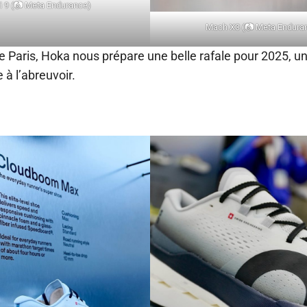
i 9 (📷 Meta Endurance)
Mach X3 (📷 Meta Endura
e Paris, Hoka nous prépare une belle rafale pour 2025, un
 à l’abreuvoir.