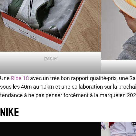
Ride 18
Une
Ride 18
avec un très bon rapport qualité-prix, une Sa
sous les 40m au 10km et une collaboration sur la proch
tendance à ne pas penser forcément à la marque en 2024
Nike