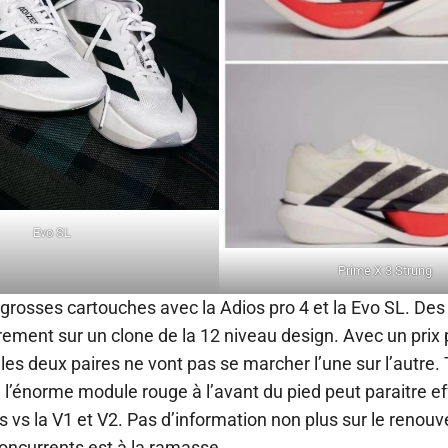
Evo SL
Prime X 3 Strung
 grosses cartouches avec la Adios pro 4 et la Evo SL. Des
airement sur un clone de la 12 niveau design. Avec un prix
 les deux paires ne vont pas se marcher l’une sur l’autre.
, l’énorme module rouge à l’avant du pied peut paraitre e
 vs la V1 et V2. Pas d’information non plus sur le renouv
oncurrents est à la ramasse.