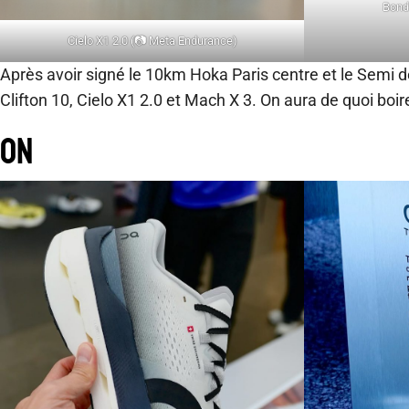
Bond
Cielo X1 2.0 (📷 Meta Endurance)
Après avoir signé le 10km Hoka Paris centre et le Semi d
Clifton 10, Cielo X1 2.0 et Mach X 3. On aura de quoi boire
ON