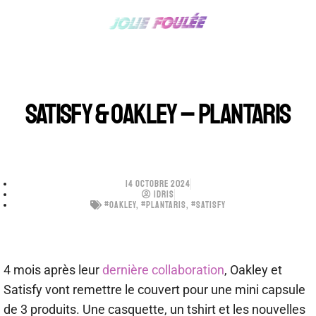
SATISFY & OAKLEY – PLANTARIS
14 OCTOBRE 2024
IDRIS
#OAKLEY
,
#PLANTARIS
,
#SATISFY
4 mois après leur
dernière collaboration
, Oakley et
Satisfy vont remettre le couvert pour une mini capsule
de 3 produits. Une casquette, un tshirt et les nouvelles