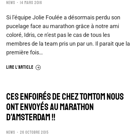
NEWS
14 MARS 2016
Si l’équipe Jolie Foulée a désormais perdu son
pucelage face au marathon grâce à notre ami
coloré, Idris, ce n’est pas le cas de tous les
membres de la team pris un par un. Il parait que la
première fois…
LIRE L'ARTICLE
CES ENFOIRÉS DE CHEZ TOMTOM NOUS
ONT ENVOYÉS AU MARATHON
D’AMSTERDAM !!
NEWS
26 OCTOBRE 2015