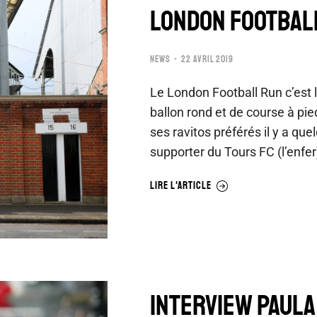
LONDON FOOTBAL
NEWS
22 AVRIL 2019
Le London Football Run c’est 
ballon rond et de course à pie
ses ravitos préférés il y a qu
supporter du Tours FC (l’enfe
LIRE L'ARTICLE
INTERVIEW PAULA