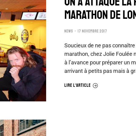
ON A ATTAQUÉ LA
MARATHON DE LO
NEWS
17 NOVEMBRE 2017
Soucieux de ne pas connaître
marathon, chez Jolie Foulée 
à l’avance pour préparer un 
arrivant à petits pas mais à 
LIRE L'ARTICLE