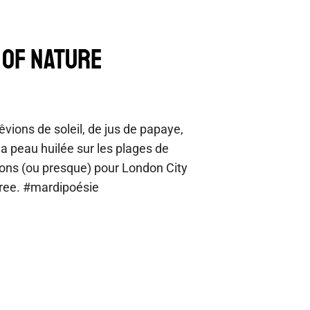
 OF NATURE
êvions de soleil, de jus de papaye,
 la peau huilée sur les plages de
ions (ou presque) pour London City
Free. #mardipoésie