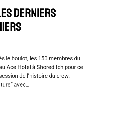
LES DERNIERS
MIERS
rès le boulot, les 150 membres du
u Ace Hotel à Shoreditch pour ce
session de l’histoire du crew.
lture” avec…