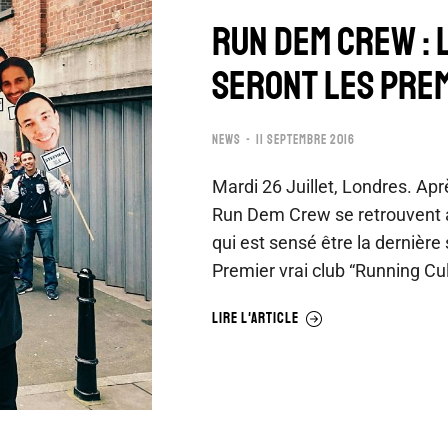
RUN DEM CREW : 
SERONT LES PRE
NEWS
11 SEPTEMBRE 2016
Mardi 26 Juillet, Londres. Ap
Run Dem Crew se retrouvent a
qui est sensé être la dernière 
Premier vrai club “Running Cu
LIRE L'ARTICLE