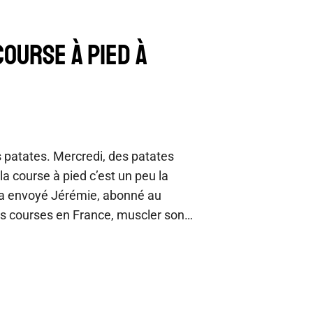
COURSE À PIED À
s patates. Mercredi, des patates
la course à pied c’est un peu la
a envoyé Jérémie, abonné au
s courses en France, muscler son…