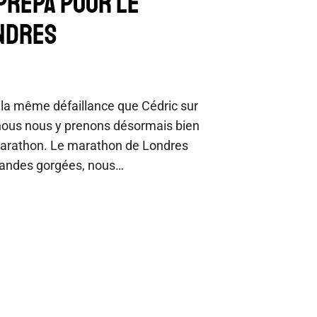
 PRÉPA POUR LE
NDRES
 la même défaillance que Cédric sur
nous nous y prenons désormais bien
marathon. Le marathon de Londres
grandes gorgées, nous…