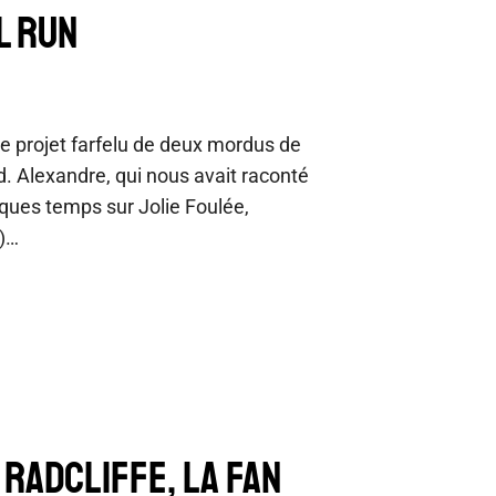
L RUN
le projet farfelu de deux mordus de
d. Alexandre, qui nous avait raconté
elques temps sur Jolie Foulée,
r)…
 RADCLIFFE, LA FAN