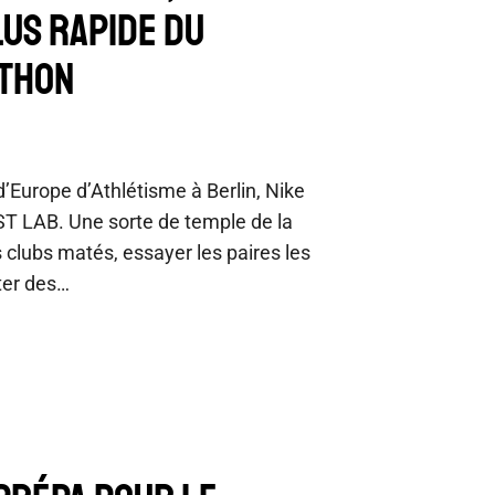
LUS RAPIDE DU
ATHON
Europe d’Athlétisme à Berlin, Nike
ST LAB. Une sorte de temple de la
s clubs matés, essayer les paires les
ter des…