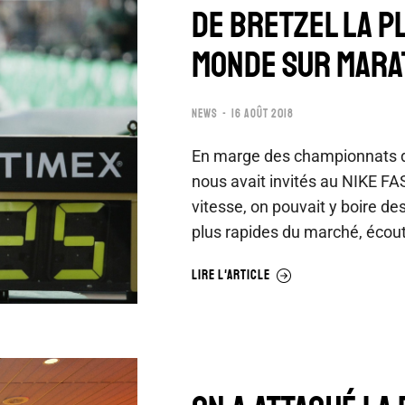
DE BRETZEL LA P
MONDE SUR MAR
NEWS
16 AOÛT 2018
En marge des championnats d’
nous avait invités au NIKE FA
vitesse, on pouvait y boire de
plus rapides du marché, écou
LIRE L'ARTICLE