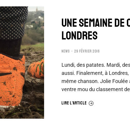
UNE SEMAINE DE 
LONDRES
NEWS
29 FÉVRIER 2016
Lundi, des patates. Mardi, de
aussi. Finalement, à Londres, 
même chanson. Jolie Foulée 
ventre mou du classement de
LIRE L'ARTICLE