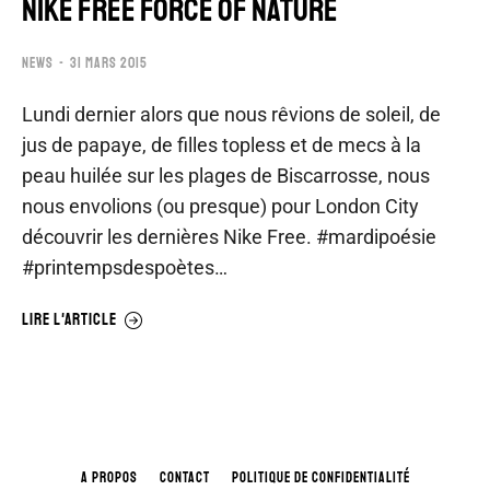
NIKE FREE FORCE OF NATURE
NEWS
31 MARS 2015
Lundi dernier alors que nous rêvions de soleil, de
jus de papaye, de filles topless et de mecs à la
peau huilée sur les plages de Biscarrosse, nous
nous envolions (ou presque) pour London City
découvrir les dernières Nike Free. #mardipoésie
#printempsdespoètes…
LIRE L'ARTICLE
A PROPOS
CONTACT
POLITIQUE DE CONFIDENTIALITÉ