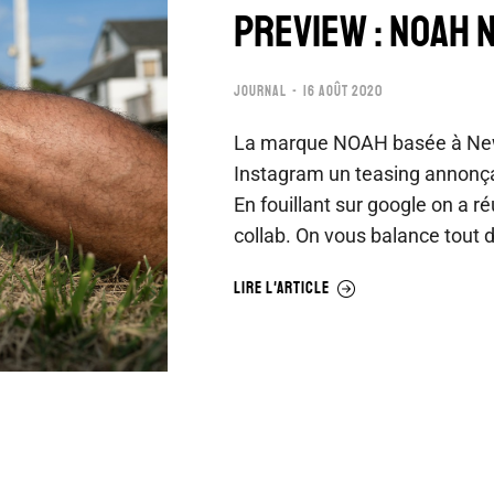
PREVIEW : NOAH N
JOURNAL
16 AOÛT 2020
La marque NOAH basée à New 
Instagram un teasing annonça
En fouillant sur google on a ré
collab. On vous balance tout 
LIRE L'ARTICLE