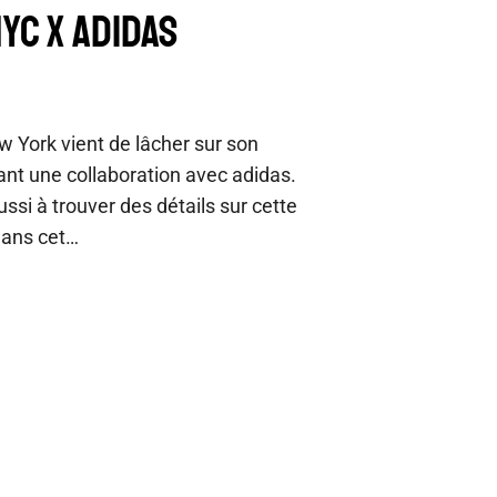
YC X ADIDAS
York vient de lâcher sur son
nt une collaboration avec adidas.
ussi à trouver des détails sur cette
dans cet…