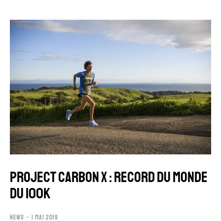
PROJECT CARBON X : RECORD DU MONDE
DU 100K
NEWS
1 MAI 2019