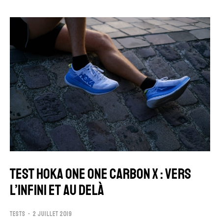
TEST HOKA ONE ONE CARBON X : VERS
L’INFINI ET AU DELÀ
TESTS
2 JUILLET 2019