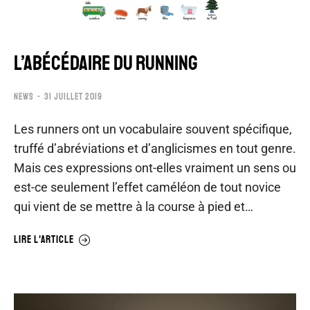
L’ABÉCÉDAIRE DU RUNNING
NEWS
31 JUILLET 2019
Les runners ont un vocabulaire souvent spécifique,
truffé d’abréviations et d’anglicismes en tout genre.
Mais ces expressions ont-elles vraiment un sens ou
est-ce seulement l’effet caméléon de tout novice
qui vient de se mettre à la course à pied et…
LIRE L'ARTICLE