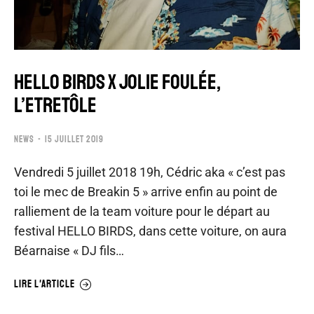
HELLO BIRDS x JOLIE FOULÉE,
L’ETRETÔLE
NEWS
15 JUILLET 2019
Vendredi 5 juillet 2018 19h, Cédric aka « c’est pas
toi le mec de Breakin 5 » arrive enfin au point de
ralliement de la team voiture pour le départ au
festival HELLO BIRDS, dans cette voiture, on aura
Béarnaise « DJ fils…
LIRE L'ARTICLE