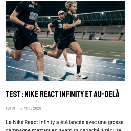
TEST : NIKE REACT INFINITY ET AU-DELÀ
TESTS
13 AVRIL 2020
La Nike React Infinity a été lancée avec une grosse
campagne mettant en avant sa capacité à réduire