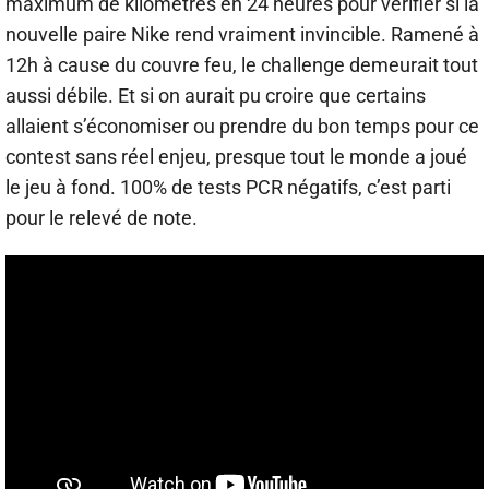
maximum de kilomètres en 24 heures pour vérifier si la
nouvelle paire Nike rend vraiment invincible. Ramené à
12h à cause du couvre feu, le challenge demeurait tout
aussi débile. Et si on aurait pu croire que certains
allaient s’économiser ou prendre du bon temps pour ce
contest sans réel enjeu, presque tout le monde a joué
le jeu à fond. 100% de tests PCR négatifs, c’est parti
pour le relevé de note.