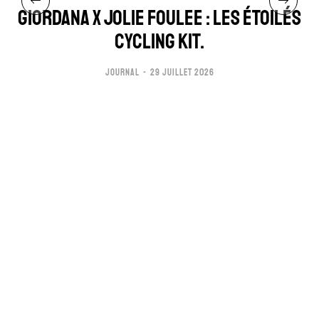
GIORDANA x JOLIE FOULEE : LES ÉTOILÉS
CYCLING KIT.
JOURNAL
29 JUILLET 2026