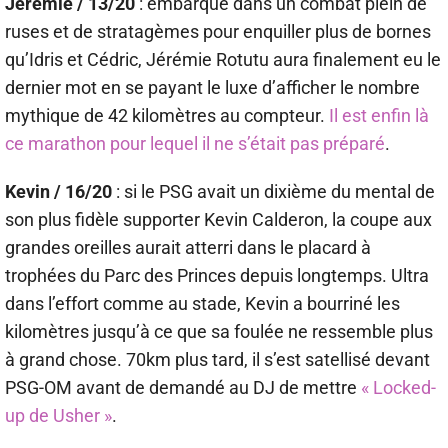
Jérémie / 13/20
: embarqué dans un combat plein de
ruses et de stratagèmes pour enquiller plus de bornes
qu’Idris et Cédric, Jérémie Rotutu aura finalement eu le
dernier mot en se payant le luxe d’afficher le nombre
mythique de 42 kilomètres au compteur.
Il est enfin là
ce marathon pour lequel il ne s’était pas préparé
.
Kevin / 16/20
: si le PSG avait un dixième du mental de
son plus fidèle supporter Kevin Calderon, la coupe aux
grandes oreilles aurait atterri dans le placard à
trophées du Parc des Princes depuis longtemps. Ultra
dans l’effort comme au stade, Kevin a bourriné les
kilomètres jusqu’à ce que sa foulée ne ressemble plus
à grand chose. 70km plus tard, il s’est satellisé devant
PSG-OM avant de demandé au DJ de mettre
« Locked-
up de Usher »
.