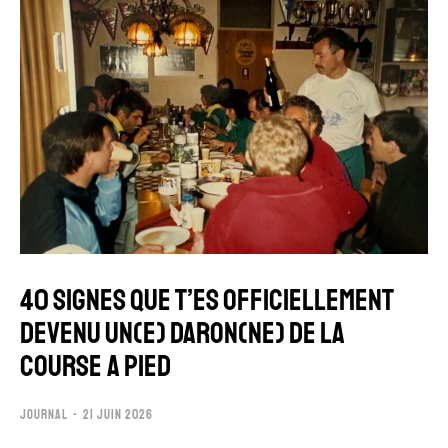
40 SIGNES QUE T’ES OFFICIELLEMENT
DEVENU UN(E) DARON(NE) DE LA
COURSE A PIED
JOURNAL
21 JUIN 2026