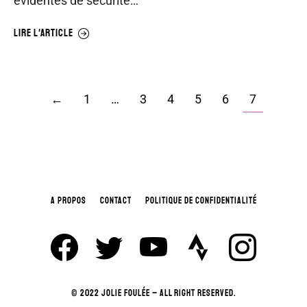
évidentes de sécurité…
LIRE L'ARTICLE
←
1
…
3
4
5
6
7
A PROPOS
CONTACT
POLITIQUE DE CONFIDENTIALITÉ
© 2022 JOLIE FOULÉE – ALL RIGHT RESERVED.