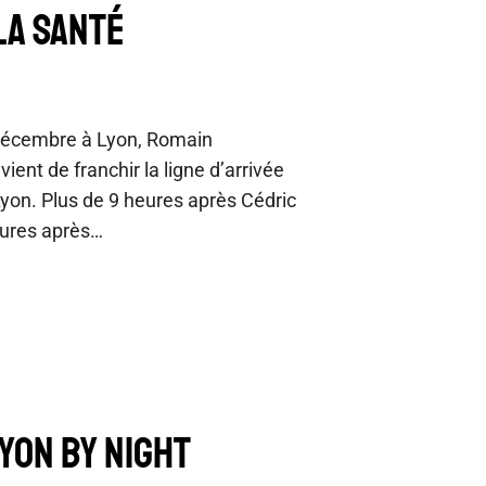
LA SANTÉ
 décembre à Lyon, Romain
vient de franchir la ligne d’arrivée
Lyon. Plus de 9 heures après Cédric
eures après…
YON BY NIGHT