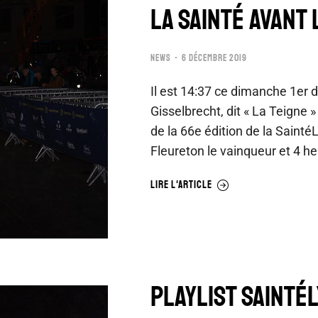
LA SAINTÉ AVANT 
NEWS
6 DÉCEMBRE 2019
Il est 14:37 ce dimanche 1er
Gisselbrecht, dit « La Teigne » 
de la 66e édition de la Sainté
Fleureton le vainqueur et 4 h
LIRE L'ARTICLE
PLAYLIST SAINTÉL