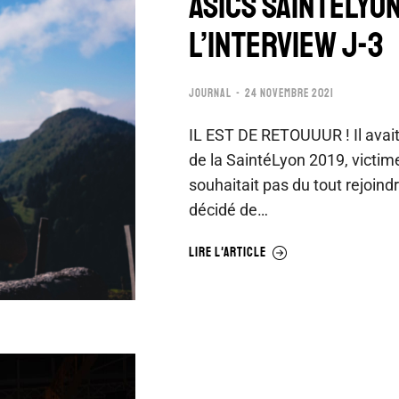
ASICS SAINTELYO
L’INTERVIEW J-3
JOURNAL
24 NOVEMBRE 2021
IL EST DE RETOUUUR ! Il avait
de la SaintéLyon 2019, victim
souhaitait pas du tout rejoind
décidé de…
LIRE L'ARTICLE