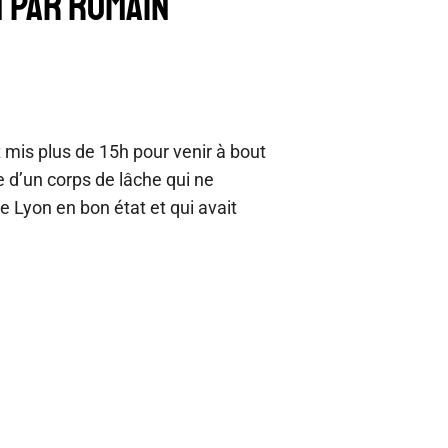
N PAR ROMAIN
 mis plus de 15h pour venir à bout
e d’un corps de lâche qui ne
re Lyon en bon état et qui avait