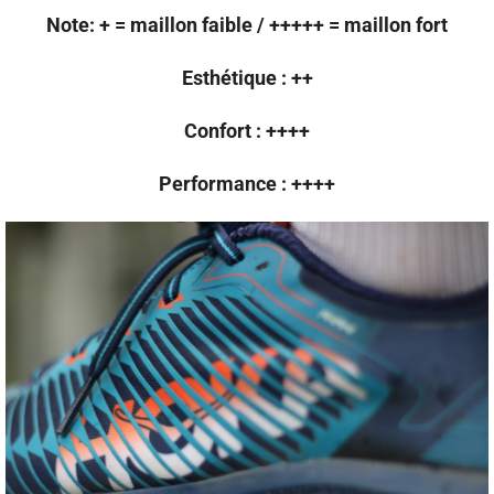
Note: + = maillon faible / +++++ = maillon fort
Esthétique : ++
Confort : ++++
Performance : ++++