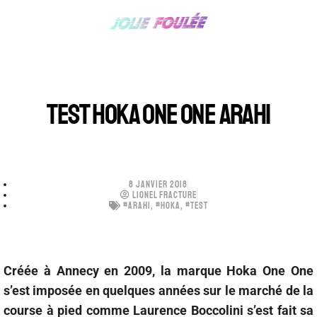
TEST HOKA ONE ONE ARAHI
8 JANVIER 2018
LIONEL FRACTURE
#ARAHI
,
#HOKA
,
#TEST
Créée à Annecy en 2009, la marque Hoka One One
s’est imposée en quelques années sur le marché de la
course à pied comme Laurence Boccolini s’est fait sa