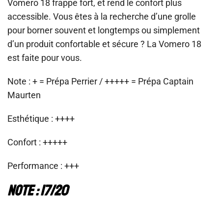
Vomero 18 frappe fort, et rend le confort plus
accessible. Vous êtes à la recherche d’une grolle
pour borner souvent et longtemps ou simplement
d’un produit confortable et sécure ? La Vomero 18
est faite pour vous.
Note : + = Prépa Perrier / +++++ = Prépa Captain
Maurten
Esthétique : ++
+
+
Confort : ++++
+
Performance : +++
Note : 17/20