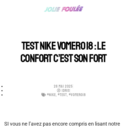
TEST NIKE VOMERO 18 : LE
CONFORT C’EST SON FORT
26 MAI 2025
IDRIS
#NIKE
,
#TEST
,
#VOMERO18
SI vous ne l’avez pas encore compris en lisant notre