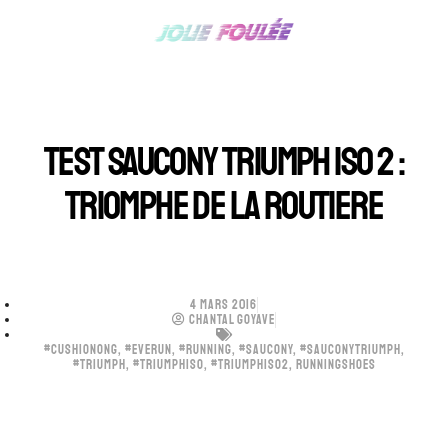
TEST SAUCONY TRIUMPH ISO 2 :
TRIOMPHE DE LA ROUTIERE
4 MARS 2016
CHANTAL GOYAVE
#CUSHIONONG
,
#EVERUN
,
#RUNNING
,
#SAUCONY
,
#SAUCONYTRIUMPH
,
#TRIUMPH
,
#TRIUMPHISO
,
#TRIUMPHISO2
,
RUNNINGSHOES