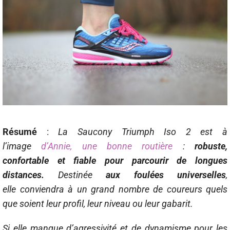
Résumé
:
La Saucony Triumph Iso 2 est à
l’image
d’Annie, une bonne routière
:
robuste,
confortable et fiable pour parcourir de longues
distances.
Destinée
aux foulées universelles
,
elle conviendra à un grand nombre de coureurs quels
que soient leur profil, leur niveau ou leur gabarit.
Si elle manque d’agressivité et de dynamisme pour les