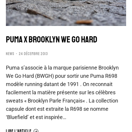
PUMA X BROOKLYN WE GO HARD
NEWS
24 DÉCEMBRE 2013
Puma s’associe à la marque parisienne Brooklyn
We Go Hard (BWGH) pour sortir une Puma R698
modèle running datant de 1991 . On reconnait
facilement la matière présente sur les célèbres
sweats « Brooklyn Parle Français« . La collection
capsule dont est extraite la R698 se nomme
‘Bluefield’ et est inspirée…
LIRE L'ARTICLE