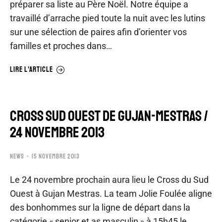
préparer sa liste au Père Noël. Notre équipe a
travaillé d’arrache pied toute la nuit avec les lutins
sur une sélection de paires afin d’orienter vos
familles et proches dans…
LIRE L'ARTICLE
CROSS SUD OUEST DE GUJAN-MESTRAS /
24 NOVEMBRE 2013
NEWS
15 NOVEMBRE 2013
Le 24 novembre prochain aura lieu le Cross du Sud
Ouest à Gujan Mestras. La team Jolie Foulée aligne
des bonhommes sur la ligne de départ dans la
catégorie « senior et as masculin » à 15h45 le