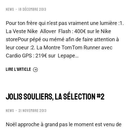
NEWS
18 DÉCEMBRE 2013
Pour ton frère qui n’est pas vraiment une lumière :1.
La Veste Nike Allover Flash : 400€ sur le Nike
storePour pépé ou mémé afin de faire attention à
leur coeur :2. La Montre TomTom Runner avec
Cardio GPS : 219€ sur Lepape…
LIRE L'ARTICLE
JOLIS SOULIERS, LA SÉLECTION #2
NEWS
21 NOVEMBRE 2013
Noël approche à grand pas le moment est venu de