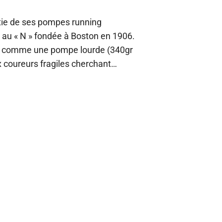
tie de ses pompes running
 au « N » fondée à Boston en 1906.
ée comme une pompe lourde (340gr
x coureurs fragiles cherchant…