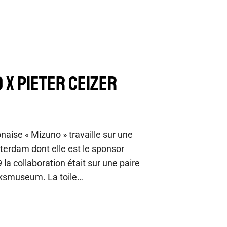
 X PIETER CEIZER
aise « Mizuno » travaille sur une
terdam dont elle est le sponsor
la collaboration était sur une paire
jksmuseum. La toile…