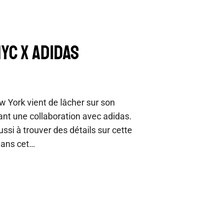
YC X ADIDAS
York vient de lâcher sur son
nt une collaboration avec adidas.
ussi à trouver des détails sur cette
dans cet…