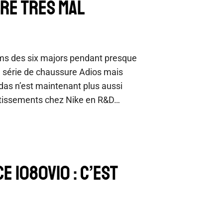
IRE TRÈS MAL
ms des six majors pendant presque
 série de chaussure Adios mais
idas n’est maintenant plus aussi
vestissements chez Nike en R&D…
E 1080V10 : C’EST