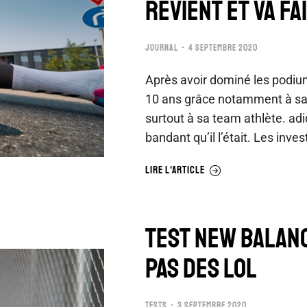
REVIENT ET VA FA
JOURNAL
4 SEPTEMBRE 2020
Après avoir dominé les podiu
10 ans grâce notamment à sa
surtout à sa team athlète. ad
bandant qu’il l’était. Les in
LIRE L'ARTICLE
TEST NEW BALANC
PAS DES LOL
TESTS
3 SEPTEMBRE 2020