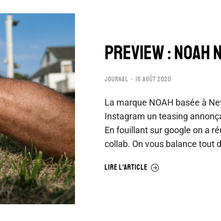
PREVIEW : NOAH N
JOURNAL
16 AOÛT 2020
La marque NOAH basée à New 
Instagram un teasing annonça
En fouillant sur google on a ré
collab. On vous balance tout 
LIRE L'ARTICLE