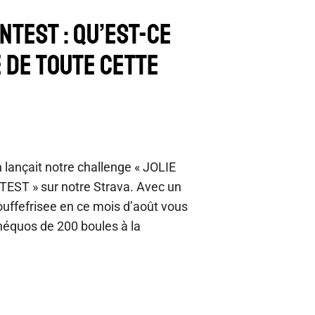
NTEST : Qu’est-ce
e de toute cette
lançait notre challenge « JOLIE
T » sur notre Strava. Avec un
uffefrisee en ce mois d’août vous
héquos de 200 boules à la