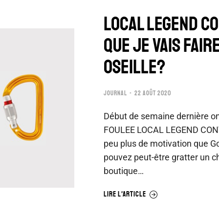
LOCAL LEGEND CO
que je vais fair
oseille?
JOURNAL
22 AOÛT 2020
Début de semaine dernière on 
FOULEE LOCAL LEGEND CONTES
peu plus de motivation que Go
pouvez peut-être gratter un c
boutique…
LIRE L'ARTICLE