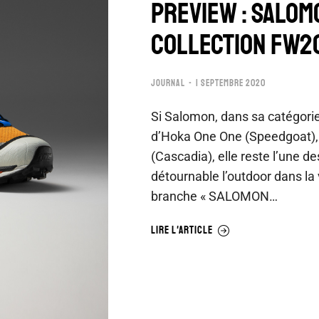
PREVIEW : SALO
COLLECTION FW2
JOURNAL
1 SEPTEMBRE 2020
Si Salomon, dans sa catégori
d’Hoka One One (Speedgoat), 
(Cascadia), elle reste l’une 
détournable l’outdoor dans la 
branche « SALOMON…
LIRE L'ARTICLE