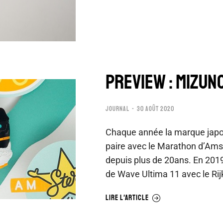
PREVIEW : MIZUNO
JOURNAL
30 AOÛT 2020
Chaque année la marque japon
paire avec le Marathon d’Ams
depuis plus de 20ans. En 2019 
de Wave Ultima 11 avec le Ri
LIRE L'ARTICLE