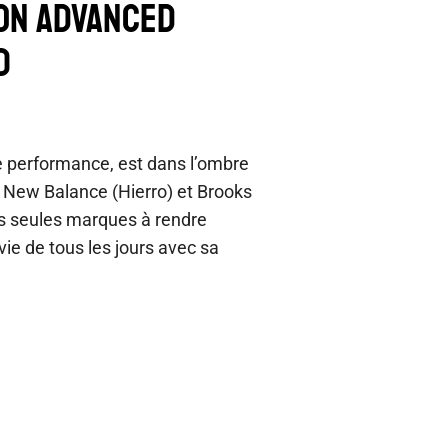
MON ADVANCED
0
e performance, est dans l’ombre
New Balance (Hierro) et Brooks
des seules marques à rendre
vie de tous les jours avec sa