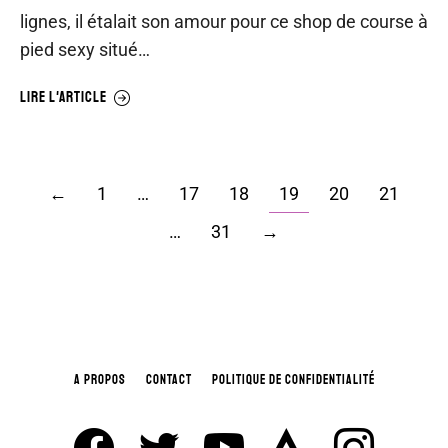
lignes, il étalait son amour pour ce shop de course à
pied sexy situé…
LIRE L'ARTICLE
←
1
…
17
18
19
20
21
…
31
→
A PROPOS
CONTACT
POLITIQUE DE CONFIDENTIALITÉ