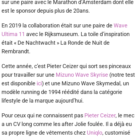
sur une paire avec le Marathon d’Amsterdam dont elle
est le sponsor depuis plus de 20ans.
En 2019 la collaboration était sur une paire de
Wave
Ultima 11
avec le Rijksmuseum. La toile d’inspiration
était « De Nachtwacht » La Ronde de Nuit de
Rembrandt.
Cette année, c’est Pieter Ceizer qui sort ses pinceaux
pour travailler sur une
Mizuno Wave Skyrise
(notre test
est disponible
ici
) et une Mizuno Wave Skymedal, un
modèle running de 1994 réédité dans la catégorie
lifestyle de la marque aujourd’hui.
Pour ceux qui ne connaissent pas
Pieter Ceizer
, le mec
a un CV long comme les after Jolie foulée. Il a déjà eu
sa propre ligne de vêtements chez
Uniqlo
, customisé