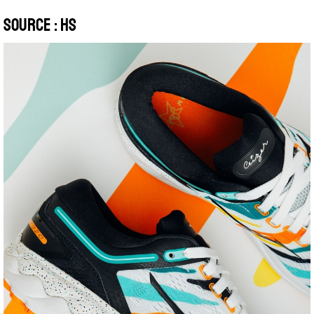
Source :
HS