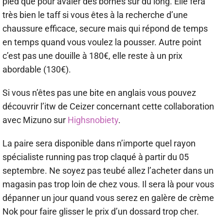
pied que pour avaler des bornes sur du long. Elle fera
très bien le taff si vous êtes à la recherche d’une
chaussure efficace, secure mais qui répond de temps
en temps quand vous voulez la pousser. Autre point
c’est pas une douille à 180€, elle reste à un prix
abordable (130€).
Si vous n’êtes pas une bite en anglais vous pouvez
découvrir l’itw de Ceizer concernant cette collaboration
avec Mizuno sur
Highsnobiety
.
La paire sera disponible dans n’importe quel rayon
spécialiste running pas trop claqué à partir du 05
septembre. Ne soyez pas teubé allez l’acheter dans un
magasin pas trop loin de chez vous. Il sera là pour vous
dépanner un jour quand vous serez en galère de crème
Nok pour faire glisser le prix d’un dossard trop cher.