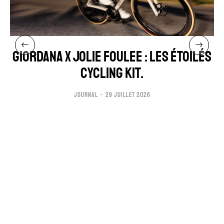
GIORDANA x JOLIE FOULEE : LES ÉTOILÉS
CYCLING KIT.
JOURNAL
29 JUILLET 2026