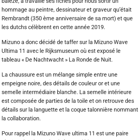
balèze, a travaillé ses fiches pour nous sortir un
hommage au peintre, dessinateur et graveur qu’était
Rembrandt (350 ème anniversaire de sa mort) et que
les dutchs célèbrent en cette année 2019.
Mizuno a donc décidé de taffer sur la Mizuno Wave
Ultima 11 avec le Rijksmuseum où est exposé le
tableau « De Nachtwacht » La Ronde de Nuit.
La chaussure est un mélange simple entre une
empeigne noire, des détails de couleur or et une
semelle intermédiaire blanche. La semelle intérieure
est composée de parties de la toile et on retrouve des
détails sur la languette et la coque talonnière nommant
la collaboration.
Pour rappel la Mizuno Wave ultima 11 est une paire