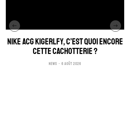
NIKE ACG KIGERLFY, C’EST QUOI ENCORE
CETTE CACHOTTERIE ?
NEWS
6 AOÛT 2026