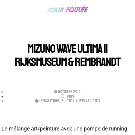
MIZUNO WAVE ULTIMA 11
RIJKSMUSEUM & REMBRANDT
15 OCTOBRE 2019
IDRIS
#MARATHON
,
#ULTIMA11
,
#WAVEULTIMA
Le mélange art/peinture avec une pompe de running