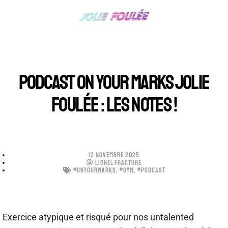
PODCAST ON YOUR MARKS JOLIE
FOULÉE : LES NOTES !
12 NOVEMBRE 2025
LIONEL FRACTURE
#ONYOURMARKS
,
#OYM
,
#PODCAST
Exercice atypique et risqué pour nos untalented