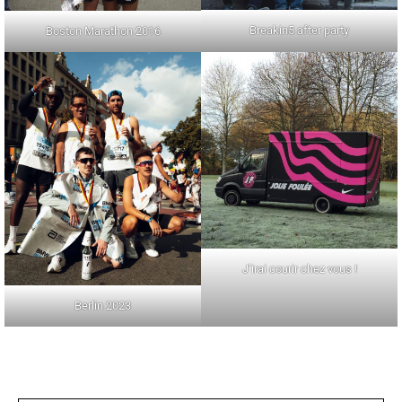
Breakin5 after party
Boston Marathon 2016
J’irai courir chez vous !
Berlin 2023