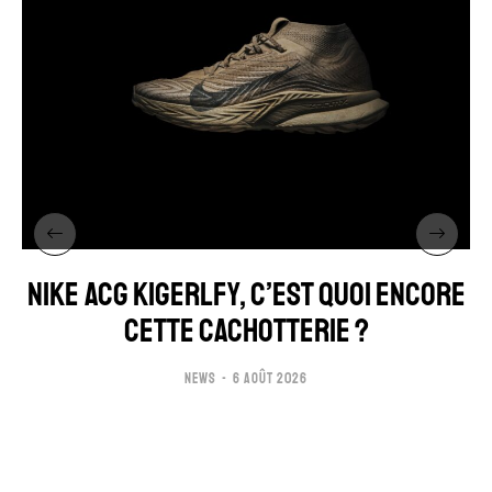
NIKE ACG KIGERLFY, C’EST QUOI ENCORE
CETTE CACHOTTERIE ?
NEWS
6 AOÛT 2026