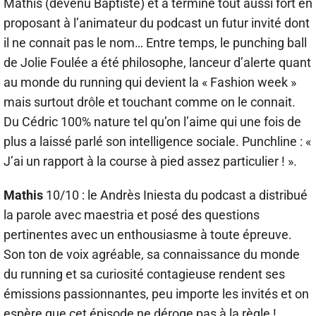
Mathis (devenu Baptiste) et a terminé tout aussi fort en
proposant à l’animateur du podcast un futur invité dont
il ne connait pas le nom… Entre temps, le punching ball
de Jolie Foulée a été philosophe, lanceur d’alerte quant
au monde du running qui devient la « Fashion week »
mais surtout drôle et touchant comme on le connait.
Du Cédric 100% nature tel qu’on l’aime qui une fois de
plus a laissé parlé son intelligence sociale. Punchline : «
J’ai un rapport à la course à pied assez particulier ! ».
Mathis
10/10 : le Andrès Iniesta du podcast a distribué
la parole avec maestria et posé des questions
pertinentes avec un enthousiasme à toute épreuve.
Son ton de voix agréable, sa connaissance du monde
du running et sa curiosité contagieuse rendent ses
émissions passionnantes, peu importe les invités et on
espère que cet épisode ne déroge pas à la règle !