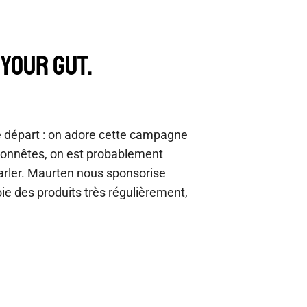
 your gut.
e départ : on adore cette campagne
honnêtes, on est probablement
arler. Maurten nous sponsorise
e des produits très régulièrement,