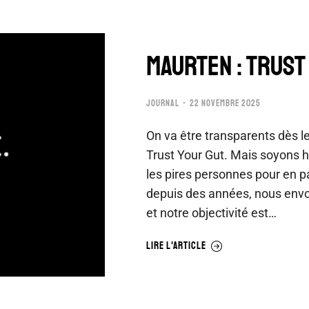
Maurten : Trust
JOURNAL
22 NOVEMBRE 2025
On va être transparents dès l
Trust Your Gut. Mais soyons 
les pires personnes pour en p
depuis des années, nous envoi
et notre objectivité est…
LIRE L'ARTICLE