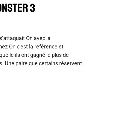
ONSTER 3
s’attaquait On avec la
ez On c’est la référence et
uelle ils ont gagné le plus de
s. Une paire que certains réservent