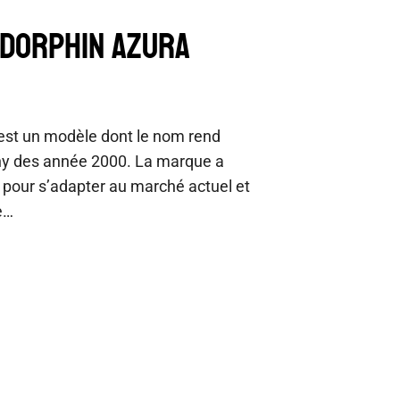
NDORPHIN AZURA
est un modèle dont le nom rend
y des année 2000. La marque a
u pour s’adapter au marché actuel et
e…