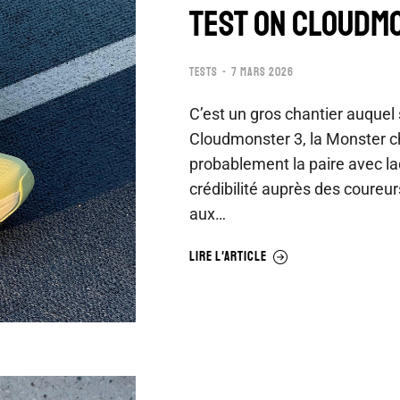
TEST ON CLOUDM
TESTS
7 MARS 2026
C’est un gros chantier auquel 
Cloudmonster 3, la Monster ch
probablement la paire avec laq
crédibilité auprès des coureur
aux…
LIRE L'ARTICLE