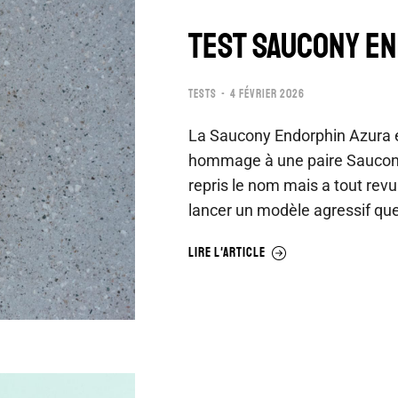
TEST SAUCONY E
TESTS
4 FÉVRIER 2026
La Saucony Endorphin Azura 
hommage à une paire Saucon
repris le nom mais a tout rev
lancer un modèle agressif qu
LIRE L'ARTICLE