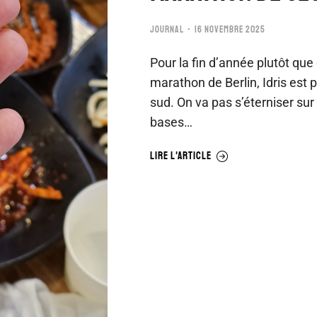
JOURNAL
16 NOVEMBRE 2025
Pour la fin d’année plutôt que
marathon de Berlin, Idris est p
sud. On va pas s’éterniser sur
bases…
LIRE L'ARTICLE