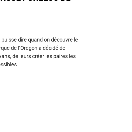
n puisse dire quand on découvre le
rque de l’Oregon a décidé de
ns, de leurs créer les paires les
ossibles…