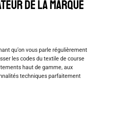
ATEUR DE LA MARQUE
nant qu’on vous parle régulièrement
ser les codes du textile de course
vêtements haut de gamme, aux
nnalités techniques parfaitement