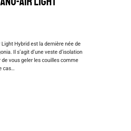
NANO-AIR LIGHT
 Light Hybrid est la dernière née de
nia. Il s’agit d’une veste d’isolation
er de vous geler les couilles comme
le cas…